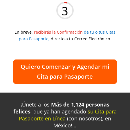
3
En breve,
recibirás la Confirmación
de tu o tus Citas
para Pasaporte,
directo a tu Correo Electrónico.
Quiero Comenzar y Agendar mi
Cita para Pasaporte
¡Únete a los
Más de 1,124 personas
felices
, que
ya han agendado
su Cita para
Pasaporte en Línea
(con nosotros), en
México!…