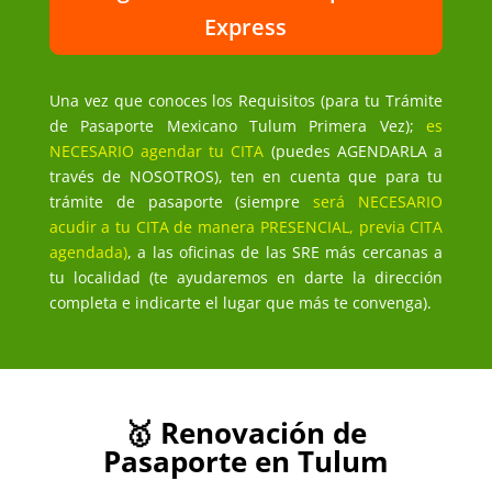
Express
Una vez que conoces los Requisitos (para tu Trámite
de Pasaporte Mexicano Tulum Primera Vez);
es
NECESARIO agendar tu CITA
(puedes AGENDARLA a
través de NOSOTROS), ten en cuenta que para tu
trámite de pasaporte (siempre
será NECESARIO
acudir a tu CITA de manera PRESENCIAL, previa CITA
agendada)
, a las oficinas de las SRE más cercanas a
tu localidad (te ayudaremos en darte la dirección
completa e indicarte el lugar que más te convenga).
🥇 Renovación de
Pasaporte en Tulum