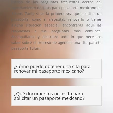
listado de las preguntas frecuentes acerca del
agendamiento de citas para pasaporte mexicano en
Tulum. Tanto si es la primera vez que solicitas un
pasaporte, como si necesitas renovarlo o tienes
alguna situación especial, encontrarás aquí las
respuestas a tus preguntas más comunes.
Acompáñanos y descubre todo lo que necesitas
saber sobre el proceso de agendar una cita para tu
pasaporte Tulum.
¿Cómo puedo obtener una cita para
renovar mi pasaporte mexicano?
¿Qué documentos necesito para
solicitar un pasaporte mexicano?