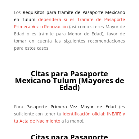
Los
Requisitos para trámite de Pasaporte Mexicano
en Tulum
dependerá si es Trámite de Pasaporte
Primera Vez o Renovación
(así como si eres Mayor de
Edad o es trámite para Menor de Edad),
favor de
tomar en cuenta las siguientes recomendaciones
para estos casos:
Citas para Pasaporte
Mexicano
Tulum
(Mayores de
Edad)
Para
Pasaporte Primera Vez Mayor de Edad
(es
suficiente con tener tu
identificación oficial: INE/IFE y
tu Acta de Nacimiento
a la mano).
Citas para Pasaporte