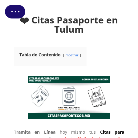
❤️ Citas Pasaporte en
Tulum
Tabla de Contenido
mostrar
Tramita en Línea
hoy mismo
tus
Citas
para