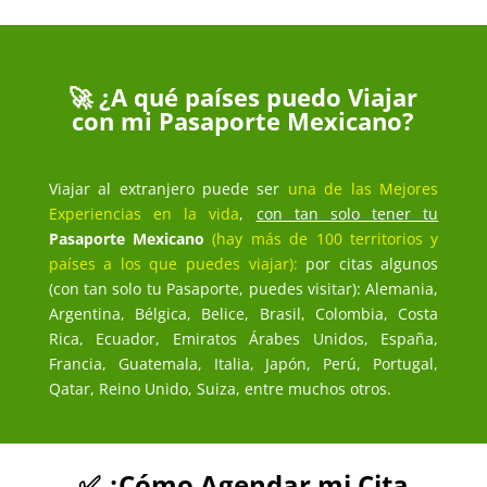
🚀 ¿A qué países puedo Viajar
con mi Pasaporte Mexicano?
Viajar al extranjero puede ser
una de las Mejores
Experiencias en la vida
,
con tan solo tener tu
Pasaporte Mexicano
(hay más de 100 territorios y
países a los que puedes viajar):
por citas algunos
(con tan solo tu Pasaporte, puedes visitar): Alemania,
Argentina, Bélgica, Belice, Brasil, Colombia, Costa
Rica, Ecuador, Emiratos Árabes Unidos, España,
Francia, Guatemala, Italia, Japón, Perú, Portugal,
Qatar, Reino Unido, Suiza, entre muchos otros.
✅ ¿Cómo Agendar mi Cita