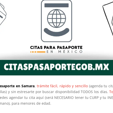
asaporte en Samara
,
trámite fácil, rápido y sencillo
(agenda tu cita
filas) y sin estresarte por buscar disponibilidad TODOS los días.
T
uedes agendar tu cita aquí (será NECESARIO tener tu CURP y tu INE
a mano), para menores de edad.