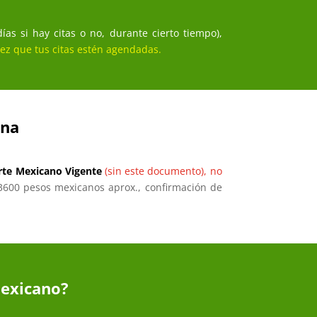
as si hay citas o no, durante cierto tiempo),
ez que tus citas estén agendadas.
ana
rte Mexicano Vigente
(sin este documento), no
$3600 pesos mexicanos aprox., confirmación de
Mexicano?