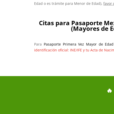
Edad o es trámite para Menor de Edad),
favor
Citas para Pasaporte M
(Mayores de E
Para
Pasaporte Primera Vez Mayor de Edad
identificación oficial: INE/IFE y tu Acta de Nac
🔥