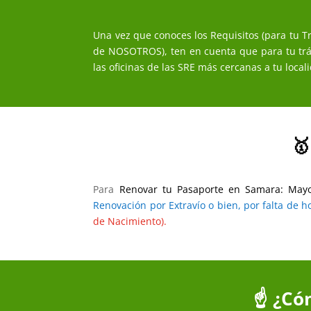
Una vez que conoces los Requisitos (para tu 
de NOSOTROS), ten en cuenta que para tu tr
las oficinas de las SRE más cercanas a tu loca
🥇
Para
Renovar tu Pasaporte en Samara: Ma
Renovación por Extravío o bien, por falta de 
de Nacimiento).
☝️ ¿Có