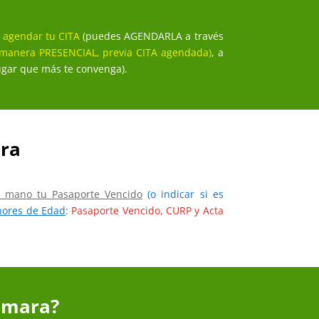
 agendar tu CITA
(puedes AGENDARLA a través
 manera PRESENCIAL, previa CITA agendada)
, a
lugar que más te convenga).
ara
a mano tu Pasaporte Vencido
(o indicar si es
nores de Edad
:
Pasaporte Vencido, CURP y Acta
Samara?