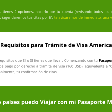
 tienes 2 opciones, hacerlo por tu cuenta (revisando todos los dí
 (agendaremos tus citas por ti),
te avisaremos de inmediato; una v
 Requisitos para Trámite de Visa Americ
equisitos que SI o SI tienes que llevar: Comenzando con tu
Pasapo
t de pago por derecho a trámite de visa (160 USD), equivalente a 
inalmente; tu confirmación de citas.
é países puedo Viajar con mi Pasaporte 