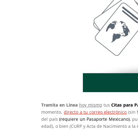
Tramita en Línea
hoy mismo
tus
Citas
para P
momento,
directo a tu correo electrónico
(sin 
del país
(requiere un Pasaporte Mexicano)
, p
edad), o bien (CURP y Acta de Nacimiento a l