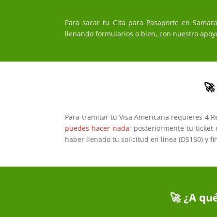
Para sacar tu Cita para Pasaporte en Samara,
llenando formularios o bien, con nuestro apoyo
🚀
Para tramitar tu Visa Americana requieres 4 R
puedes hacer nada
; posteriormente tu ticke
haber llenado tu solicitud en línea (DS160) y f
🚀 ¿A qu