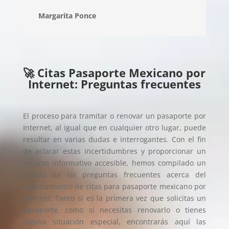
Margarita Ponce
🚀 Citas Pasaporte Mexicano por
Internet: Preguntas frecuentes
El proceso para tramitar o renovar un pasaporte por
Internet, al igual que en cualquier otro lugar, puede
resultar en varias dudas e interrogantes. Con el fin
de aclarar estas incertidumbres y proporcionar un
recurso informativo accesible, hemos compilado un
listado de las preguntas frecuentes acerca del
agendamiento de citas para pasaporte mexicano por
Internet. Tanto si es la primera vez que solicitas un
pasaporte, como si necesitas renovarlo o tienes
alguna situación especial, encontrarás aquí las