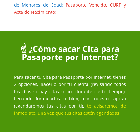
de Menores de Edad
:
Pasaporte Vencido, CURP y
Acta de Nacimiento).
☝️ ¿Cómo sacar Cita para
Pasaporte por Internet?
Para sacar tu Cita para Pasaporte por Internet, tienes
2 opciones, hacerlo por tu cuenta (revisando todos
los días si hay citas o no, durante cierto tiempo),
llenando formularios o bien, con nuestro apoyo
(agendaremos tus citas por ti),
te avisaremos de
inmediato; una vez que tus citas estén agendadas.