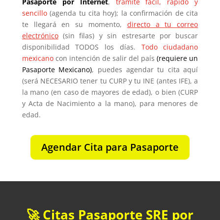
Pasaporte por Internet
,
trámite fácil, rápido y
sencillo
(agenda tu cita hoy); la confirmación de cita
te llegará en su momento,
directo a tu correo
electrónico
(sin filas) y sin estresarte por buscar
disponibilidad TODOS los días.
Todo ciudadano
mexicano
con intención de salir del país
(requiere un
Pasaporte Mexicano)
, puedes agendar tu cita aquí
(será NECESARIO tener tu CURP y tu INE (antes IFE), a
la mano (en caso de mayores de edad), o bien (CURP
y Acta de Nacimiento a la mano), para menores de
edad.
Agendar Cita para Pasaporte
🚀 Citas Pasaporte SRE por