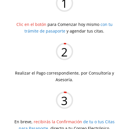
1
Clic en el botón
para Comenzar hoy mismo
con tu
trámite de pasaporte
y agendar tus citas.
2
Realizar el Pago correspondiente, por Consultoría y
Asesoría.
3
En breve,
recibirás la Confirmación
de tu o tus Citas
para Pasaporte,
directo a tu Correo Electrónico.