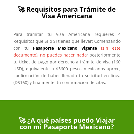
🚀 Requisitos para Trámite de
Visa Americana
Para tramitar tu Visa Americana requieres 4
Requisitos que SI o SI tienes que llevar: Comenzando
con tu
Pasaporte Mexicano Vigente
(sin este
documento), no puedes hacer nada
; posteriormente
tu ticket de pago por derecho a trámite de visa (160
USD), equivalente a $3600 pesos mexicanos aprox.,
confirmación de haber llenado tu solicitud en línea
(DS160) y finalmente; tu confirmación de citas.
🚀 ¿A qué países puedo Viajar
con mi Pasaporte Mexicano?