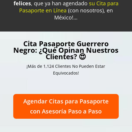
felices
, que
ya han agendado
su Cita para
Pasaporte en Línea
(con nosotros), en
México!…
Cita Pasaporte Guerrero
Negro: ¿Qué Opinan Nuestros
Clientes? 😍
¡Más de 1,124 Clientes No Pueden Estar
Equivocados!
Agendar Citas para Pasaporte
con Asesoría Paso a Paso