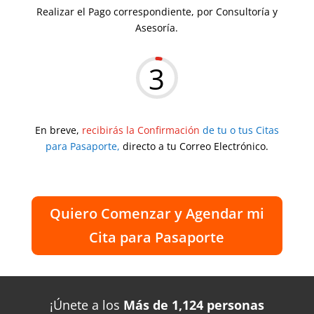
Realizar el Pago correspondiente, por Consultoría y
Asesoría.
3
En breve,
recibirás la Confirmación
de tu o tus Citas
para Pasaporte,
directo a tu Correo Electrónico.
Quiero Comenzar y Agendar mi
Cita para Pasaporte
¡Únete a los
Más de 1,124 personas