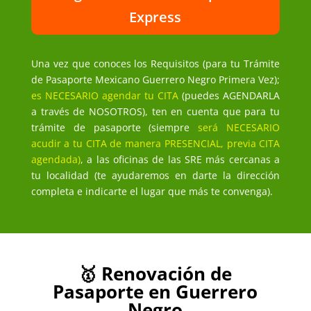
Express
Una vez que conoces los Requisitos (para tu Trámite
de Pasaporte Mexicano Guerrero Negro Primera Vez);
es NECESARIO agendar tu CITA
(puedes AGENDARLA
a través de NOSOTROS), ten en cuenta que para tu
trámite de pasaporte (siempre
será NECESARIO
acudir a tu CITA de manera PRESENCIAL, previa CITA
agendada)
, a las oficinas de las SRE más cercanas a
tu localidad (te ayudaremos en darte la dirección
completa e indicarte el lugar que más te convenga).
🥇 Renovación de
Pasaporte en Guerrero
Negro