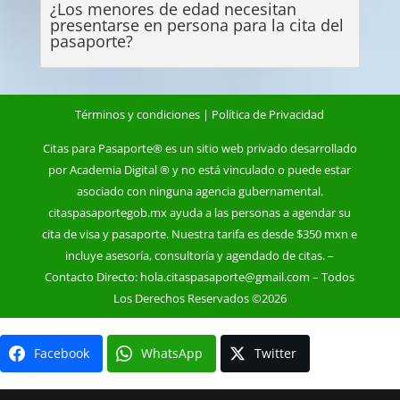
¿Los menores de edad necesitan
presentarse en persona para la cita del
pasaporte?
Términos y condiciones
|
Política de Privacidad
Citas para Pasaporte
® es un sitio web privado desarrollado
por Academia Digital ® y no está vinculado o puede estar
asociado con ninguna agencia
gubernamental
.
citaspasaportegob.mx ayuda a las personas a agendar su
cita de visa y
pasaporte
. Nuestra tarifa es desde $350 mxn e
incluye asesoría, consultoría y agendado de citas. –
Contacto Directo:
hola.citaspasaporte@gmail.com
– Todos
Los Derechos Reservados ©2026
Facebook
WhatsApp
Twitter