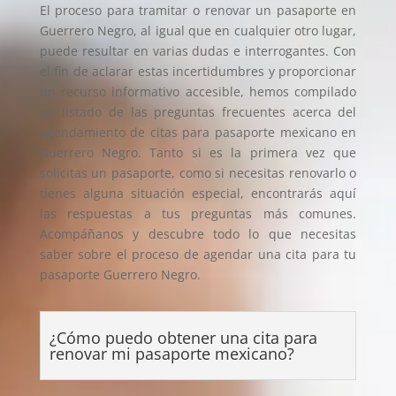
El proceso para tramitar o renovar un pasaporte en
Guerrero Negro, al igual que en cualquier otro lugar,
puede resultar en varias dudas e interrogantes. Con
el fin de aclarar estas incertidumbres y proporcionar
un recurso informativo accesible, hemos compilado
un listado de las preguntas frecuentes acerca del
agendamiento de citas para pasaporte mexicano en
Guerrero Negro. Tanto si es la primera vez que
solicitas un pasaporte, como si necesitas renovarlo o
tienes alguna situación especial, encontrarás aquí
las respuestas a tus preguntas más comunes.
Acompáñanos y descubre todo lo que necesitas
saber sobre el proceso de agendar una cita para tu
pasaporte Guerrero Negro.
¿Cómo puedo obtener una cita para
renovar mi pasaporte mexicano?