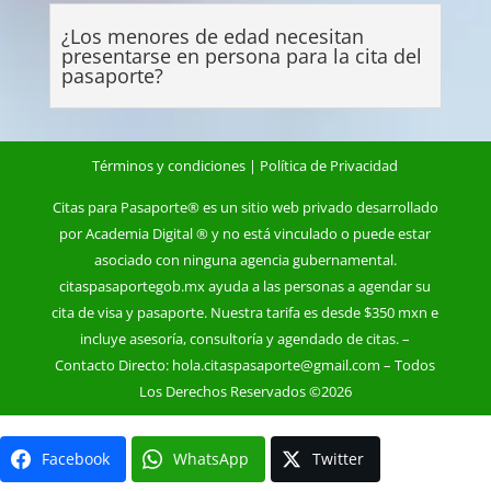
¿Los menores de edad necesitan
presentarse en persona para la cita del
pasaporte?
Términos y condiciones
|
Política de Privacidad
Citas para Pasaporte
® es un sitio web privado desarrollado
por Academia Digital ® y no está vinculado o puede estar
asociado con ninguna agencia
gubernamental
.
citaspasaportegob.mx ayuda a las personas a agendar su
cita de visa y
pasaporte
. Nuestra tarifa es desde $350 mxn e
incluye asesoría, consultoría y agendado de citas. –
Contacto Directo:
hola.citaspasaporte@gmail.com
– Todos
Los Derechos Reservados ©2026
Facebook
WhatsApp
Twitter