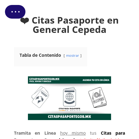
❤️ Citas Pasaporte en
General Cepeda
Tabla de Contenido
mostrar
Tramita en Línea
hoy mismo
tus
Citas
para