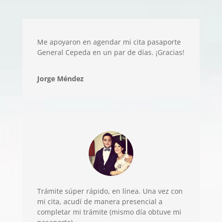
Me apoyaron en agendar mi cita pasaporte
General Cepeda en un par de días. ¡Gracias!
Jorge Méndez
Trámite súper rápido, en línea. Una vez con
mi cita, acudí de manera presencial a
completar mi trámite (mismo día obtuve mi