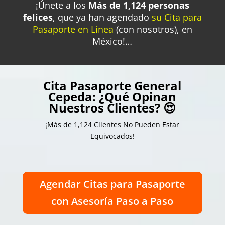
¡Únete a los
Más de 1,124 personas
felices
, que
ya han agendado
su Cita para
Pasaporte en Línea
(con nosotros), en
México!…
Cita Pasaporte General
Cepeda: ¿Qué Opinan
Nuestros Clientes? 😍
¡Más de 1,124 Clientes No Pueden Estar
Equivocados!
Agendar Citas para Pasaporte
con Asesoría Paso a Paso