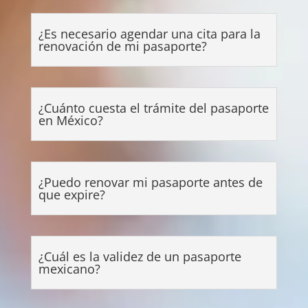
¿Es necesario agendar una cita para la
renovación de mi pasaporte?
¿Cuánto cuesta el trámite del pasaporte
en México?
¿Puedo renovar mi pasaporte antes de
que expire?
¿Cuál es la validez de un pasaporte
mexicano?