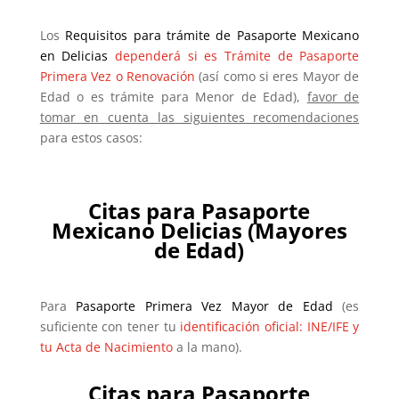
Los
Requisitos para trámite de Pasaporte Mexicano
en Delicias
dependerá si es Trámite de Pasaporte
Primera Vez o Renovación
(así como si eres Mayor de
Edad o es trámite para Menor de Edad),
favor de
tomar en cuenta las siguientes recomendaciones
para estos casos:
Citas para Pasaporte
Mexicano
Delicias
(Mayores
de Edad)
Para
Pasaporte Primera Vez Mayor de Edad
(es
suficiente con tener tu
identificación oficial: INE/IFE y
tu Acta de Nacimiento
a la mano).
Citas para Pasaporte