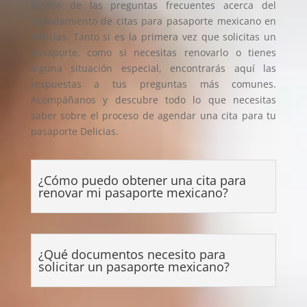
listado de las preguntas frecuentes acerca del
agendamiento de citas para pasaporte mexicano en
Delicias. Tanto si es la primera vez que solicitas un
pasaporte, como si necesitas renovarlo o tienes
alguna situación especial, encontrarás aquí las
respuestas a tus preguntas más comunes.
Acompáñanos y descubre todo lo que necesitas
saber sobre el proceso de agendar una cita para tu
pasaporte Delicias.
¿Cómo puedo obtener una cita para
renovar mi pasaporte mexicano?
¿Qué documentos necesito para
solicitar un pasaporte mexicano?