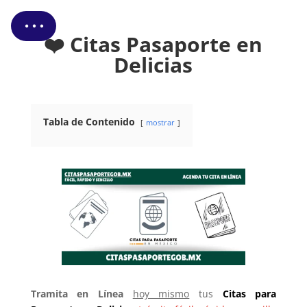
❤️ Citas Pasaporte en
Delicias
Tabla de Contenido
mostrar
Tramita en Línea
hoy mismo
tus
Citas
para