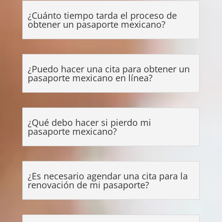
¿Cuánto tiempo tarda el proceso de
obtener un pasaporte mexicano?
¿Puedo hacer una cita para obtener un
pasaporte mexicano en línea?
¿Qué debo hacer si pierdo mi
pasaporte mexicano?
¿Es necesario agendar una cita para la
renovación de mi pasaporte?