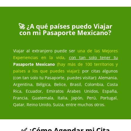
🚀 ¿A qué países puedo Viajar
con mi Pasaporte Mexicano?
Viajar al extranjero puede ser
una de las Mejores
Experiencias en la vida
,
con tan solo tener tu
Pasaporte Mexicano
(hay más de 100 territorios y
países a los que puedes viajar):
por citas algunos
(con tan solo tu Pasaporte, puedes visitar): Alemania,
Argentina, Bélgica, Belice, Brasil, Colombia, Costa
Rica, Ecuador, Emiratos Árabes Unidos, España,
Francia, Guatemala, Italia, Japón, Perú, Portugal,
Qatar, Reino Unido, Suiza, entre muchos otros.
✅ ¿Cómo Agendar mi Cita