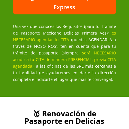
Express
Una vez que conoces los Requisitos (para tu Trámite
de Pasaporte Mexicano Delicias Primera Vez);
es
NECESARIO agendar tu CITA
(puedes AGENDARLA a
través de NOSOTROS), ten en cuenta que para tu
trámite de pasaporte (siempre
será NECESARIO
acudir a tu CITA de manera PRESENCIAL, previa CITA
agendada)
, a las oficinas de las SRE más cercanas a
tu localidad (te ayudaremos en darte la dirección
completa e indicarte el lugar que más te convenga).
🥇 Renovación de
Pasaporte en Delicias